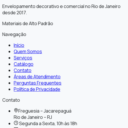
Envelopamento decorativo e comercial no Rio de Janeiro
desde 2017.
Materiais de Alto Padrão
Navegação
Início
Quem Somos
Serviços
Catálogo
Contato
Áreas de Atendimento
Perguntas Frequentes
Política de Privacidade
Contato
Freguesia – Jacarepaguá
Rio de Janeiro
–
RJ
Segunda a Sexta, 10h às 18h